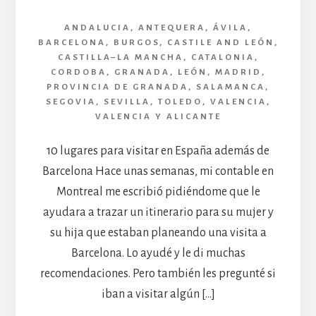
ANDALUCIA
,
ANTEQUERA
,
ÁVILA
,
BARCELONA
,
BURGOS
,
CASTILE AND LEÓN
,
CASTILLA–LA MANCHA
,
CATALONIA
,
CORDOBA
,
GRANADA
,
LEÓN
,
MADRID
,
PROVINCIA DE GRANADA
,
SALAMANCA
,
SEGOVIA
,
SEVILLA
,
TOLEDO
,
VALENCIA
,
VALENCIA Y ALICANTE
10 lugares para visitar en España además de
Barcelona Hace unas semanas, mi contable en
Montreal me escribió pidiéndome que le
ayudara a trazar un itinerario para su mujer y
su hija que estaban planeando una visita a
Barcelona. Lo ayudé y le di muchas
recomendaciones. Pero también les pregunté si
iban a visitar algún […]