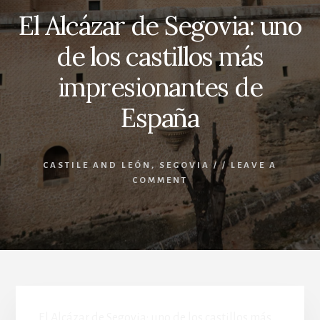
El Alcázar de Segovia: uno
de los castillos más
impresionantes de
España
CASTILE AND LEÓN
,
SEGOVIA
/
/
LEAVE A
COMMENT
El Alcázar de Segovia: uno de los castillos más