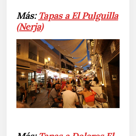
Más:
Tapas a El Pulguilla
(Nerja)
Más:
Tapas a Dolores El