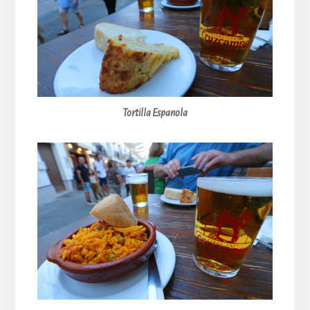
Tortilla Espanola