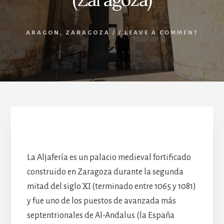
ARAGON
,
ZARAGOZA
/
/
LEAVE A COMMENT
Aljafería Palace (Zaragoza)
La Aljafería es un palacio medieval fortificado
construido en Zaragoza durante la segunda
mitad del siglo XI (terminado entre 1065 y 1081)
y fue uno de los puestos de avanzada más
septentrionales de Al-Andalus (la España