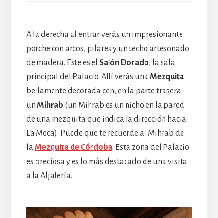
A la derecha al entrar verás un impresionante
porche con arcos, pilares y un techo artesonado
de madera. Este es el
Salón Dorado
, la sala
principal del Palacio. Allí verás una
Mezquita
bellamente decorada con, en la parte trasera,
un
Mihrab
(un Mihrab es un nicho en la pared
de una mezquita que indica la dirección hacia
La Meca). Puede que te recuerde al Mihrab de
la
Mezquita de Córdoba
. Esta zona del Palacio
es preciosa y es lo más destacado de una visita
a la Aljafería.