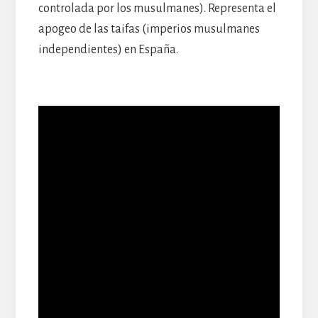
controlada por los musulmanes). Representa el
apogeo de las taifas (imperios musulmanes
independientes) en España.