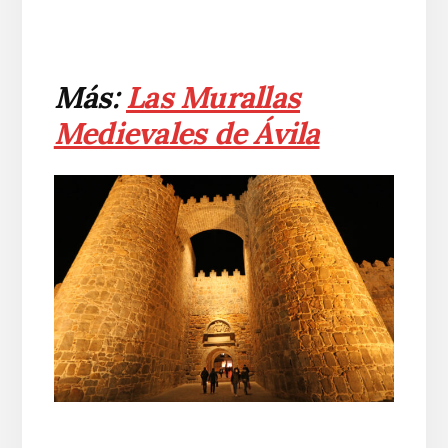
Más:
Las Murallas
Medievales de Ávila