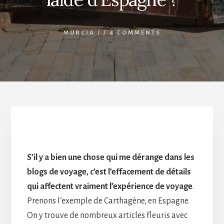
MURCIA
/
/
4 COMMENTS
Carthagène: la ville la plus laide d’Espagne ?
S’il y a bien une chose qui me dérange dans les
blogs de voyage, c’est l’effacement de détails
qui affectent vraiment l’expérience de voyage
.
Prenons l’exemple de Carthagène, en Espagne.
On y trouve de nombreux articles fleuris avec