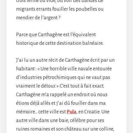
trois fermé ou vide, ou voir des bandes de
migrants errants fouiller les poubelles ou
mendier de l’argent ?
Parce que Carthagène est l’équivalent
historique de cette destination balnéaire.
J’ai lu un autre récit de Carthagène écrit par un
habitant : « Une horrible ville navale entourée
d’industries pétrochimiques qui ne vaut pas
vraiment le détour. » C’est tout à fait exact.
Carthagène m’a rappelé un endroit où nous
étions déjà allés et j’ai dû fouiller dans ma
mémoire… cette ville est
Pula
, en Croatie. Une
autre ville dans une baie, célèbre pour ses
ruines romaines et son château sur une colline,