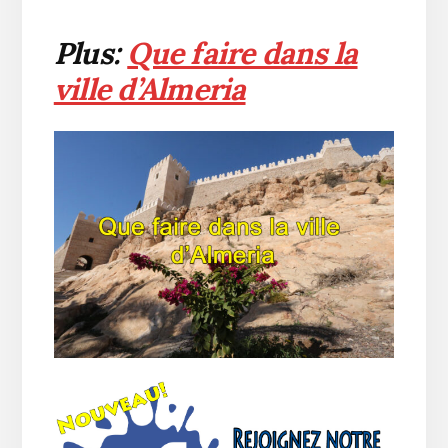
Plus:
Que faire dans la
ville d’Almeria