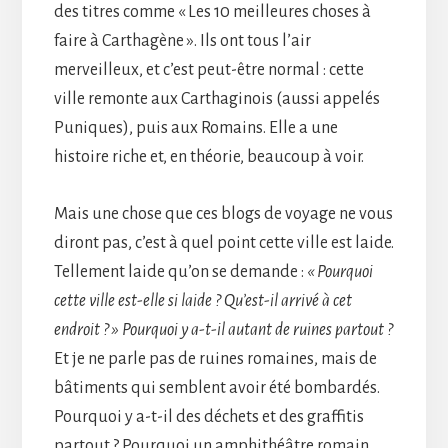
des titres comme « Les 10 meilleures choses à
faire à Carthagène ». Ils ont tous l’air
merveilleux, et c’est peut-être normal : cette
ville remonte aux Carthaginois (aussi appelés
Puniques), puis aux Romains. Elle a une
histoire riche et, en théorie, beaucoup à voir.
Mais une chose que ces blogs de voyage ne vous
diront pas, c’est à quel point cette ville est laide.
Tellement laide qu’on se demande :
« Pourquoi
cette ville est-elle si laide ? Qu’est-il arrivé à cet
endroit ? » Pourquoi y a-t-il autant de ruines partout ?
Et je ne parle pas de ruines romaines, mais de
bâtiments qui semblent avoir été bombardés.
Pourquoi y a-t-il des déchets et des graffitis
partout ? Pourquoi un amphithéâtre romain