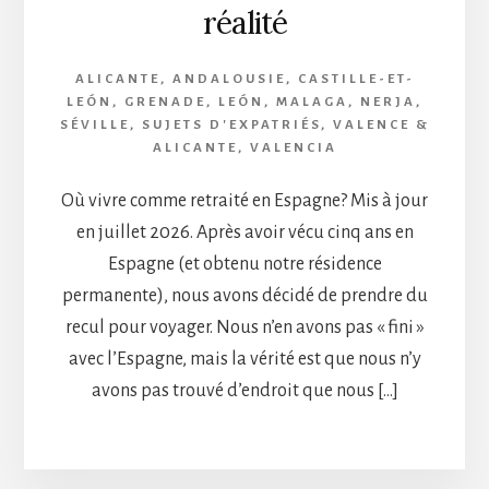
réalité
ALICANTE
,
ANDALOUSIE
,
CASTILLE-ET-
LEÓN
,
GRENADE
,
LEÓN
,
MALAGA
,
NERJA
,
SÉVILLE
,
SUJETS D'EXPATRIÉS
,
VALENCE &
ALICANTE
,
VALENCIA
Où vivre comme retraité en Espagne? Mis à jour
en juillet 2026. Après avoir vécu cinq ans en
Espagne (et obtenu notre résidence
permanente), nous avons décidé de prendre du
recul pour voyager. Nous n’en avons pas « fini »
avec l’Espagne, mais la vérité est que nous n’y
avons pas trouvé d’endroit que nous […]