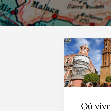
Où viv