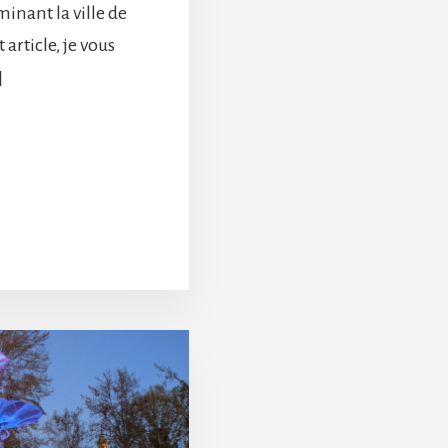
inant la ville de
article, je vous
]