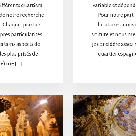
ifférents quartiers
variable et dépend 
 de notre recherche
Pour notre part
. Chaque quartier
locataires, nous
pres particularités.
voiture et nous me
ertains aspects de
je considère assez
des plus prisés de
quartier espagno
e) me […]