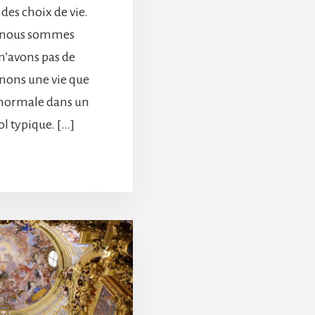
des choix de vie.
, nous sommes
 n’avons pas de
nons une vie que
 normale dans un
l typique. […]