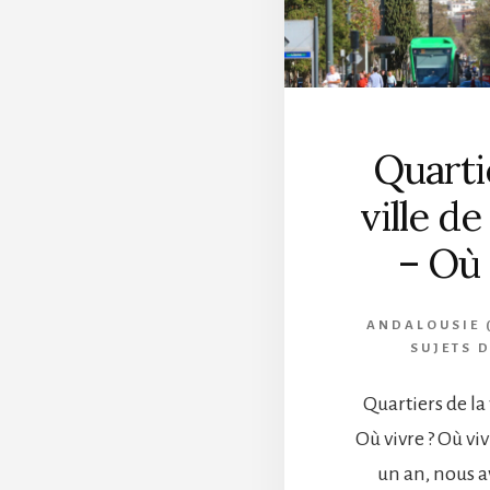
Quarti
ville d
– Où 
ANDALOUSIE 
SUJETS 
Quartiers de la
Où vivre ? Où viv
un an, nous a