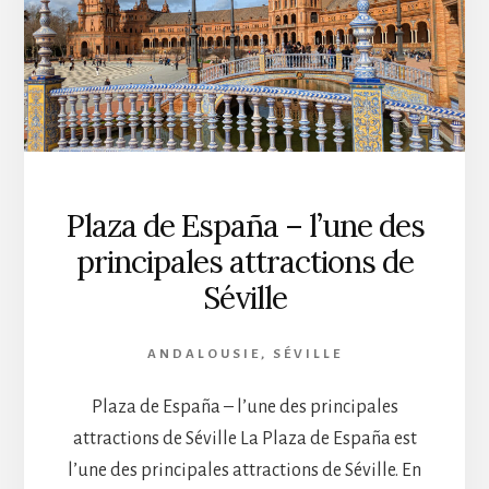
Plaza de España – l’une des
principales attractions de
Séville
ANDALOUSIE
,
SÉVILLE
Plaza de España – l’une des principales
attractions de Séville La Plaza de España est
l’une des principales attractions de Séville. En