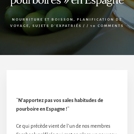
NOURRITURE ET BOISSON
,
PLANIFICATION DE
VOYAGE
,
SUJETS D'EXPATRIÉS
/
/
10 COMMENTS
Le « protocole des pourboires » en Espagne
¨N’apportez pas vos sales habitudes de
pourboire en Espagne !¨
Ce qui précède vient de l’un de nos membres