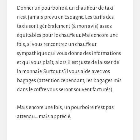
Donner un pourboire à un chauffeur de taxi
n’est jamais prévu en Espagne. Les tarifs des
taxis sont généralement (à mon avis) assez
équitables pour le chauffeur. Mais encore une
fois, si vous rencontrez un chauffeur
sympathique qui vous donne des informations
et qui vous plaît, alors il est juste de laisser de
la monnaie. Surtout s’il vous aide avec vos
bagages (attention cependant, les bagages mis
dans le coffre vous seront souvent facturés).
Mais encore une fois, un pourboire n’est pas
attendu… mais apprécié.