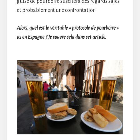
guise de pourboire suscitera des regards sales
et probablement une confrontation.
Alors, quel est le véritable « protocole de pourboire »
ici en Espagne ? Je couvre cela dans cet article.