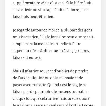
supplémentaire. Mais c’est moi. Si la bière était
servie tiède ou si la tapa était médiocre, je ne
laisserais peut-être rien.
Je regarde autour de moi et la plupart des gens
ne laissent rien. S’ils le font, il se peut que ce soit
simplement la monnaie arrondie à l’euro
supérieur (c’est-à-dire que si c’est 13,50 euros,
laissez 14 euros).
Mais il m’arrive souvent d’oublier de prendre
de l’argent liquide ou de la monnaie et de
payer avec ma carte. Quand c’est le cas, je ne
laisse pas de pourboire. Je me sens coupable
chaque fois que cela arrive mais tu sais quoi ?
Je n’ai jamais reçu un seul regard hostile. Encore