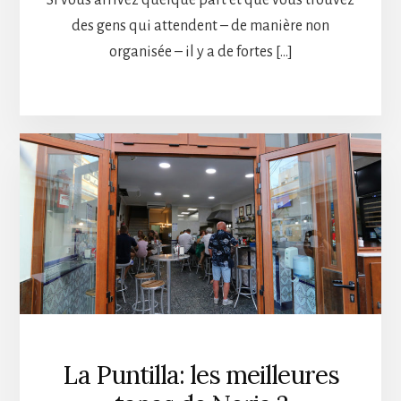
Si vous arrivez quelque part et que vous trouvez
des gens qui attendent – de manière non
organisée – il y a de fortes […]
La Puntilla: les meilleures