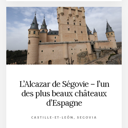
L’Alcazar de Ségovie – l’un
des plus beaux châteaux
d’Espagne
CASTILLE-ET-LEÓN
,
SEGOVIA