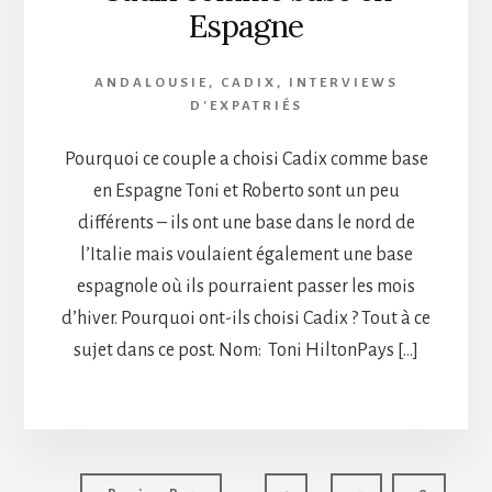
Espagne
ANDALOUSIE
,
CADIX
,
INTERVIEWS
D'EXPATRIÉS
Pourquoi ce couple a choisi Cadix comme base
en Espagne Toni et Roberto sont un peu
différents – ils ont une base dans le nord de
l’Italie mais voulaient également une base
espagnole où ils pourraient passer les mois
d’hiver. Pourquoi ont-ils choisi Cadix ? Tout à ce
sujet dans ce post. Nom: Toni HiltonPays […]
Interim