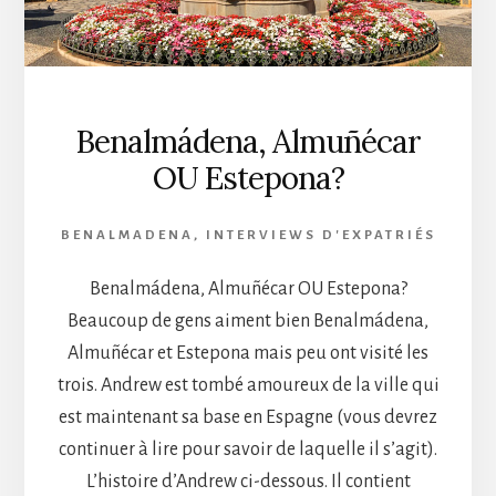
Benalmádena, Almuñécar
OU Estepona?
BENALMADENA
,
INTERVIEWS D'EXPATRIÉS
Benalmádena, Almuñécar OU Estepona?
Beaucoup de gens aiment bien Benalmádena,
Almuñécar et Estepona mais peu ont visité les
trois. Andrew est tombé amoureux de la ville qui
est maintenant sa base en Espagne (vous devrez
continuer à lire pour savoir de laquelle il s’agit).
L’histoire d’Andrew ci-dessous. Il contient