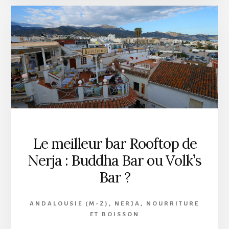
Le meilleur bar Rooftop de
Nerja : Buddha Bar ou Volk’s
Bar ?
ANDALOUSIE (M-Z)
,
NERJA
,
NOURRITURE
ET BOISSON