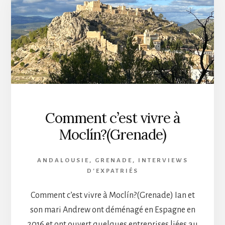
Comment c’est vivre à
Moclín?(Grenade)
ANDALOUSIE
,
GRENADE
,
INTERVIEWS
D'EXPATRIÉS
Comment c’est vivre à Moclín?(Grenade) Ian et
son mari Andrew ont déménagé en Espagne en
2016 et ont ouvert quelques entreprises liées au