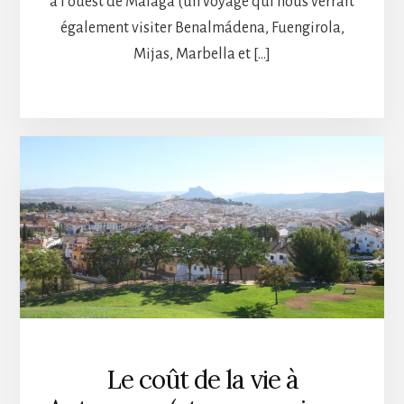
à l’ouest de Malaga (un voyage qui nous verrait
également visiter Benalmádena, Fuengirola,
Mijas, Marbella et […]
Le coût de la vie à