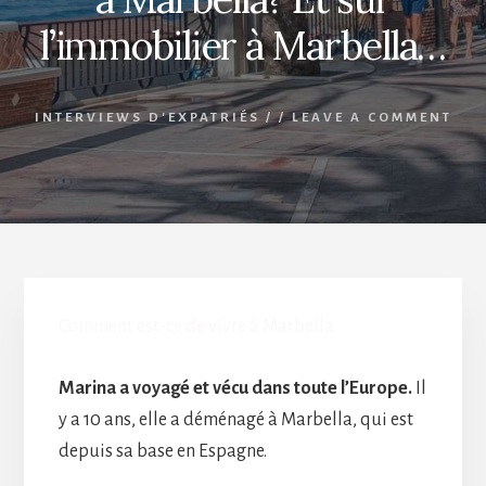
l’immobilier à Marbella…
INTERVIEWS D'EXPATRIÉS
/
/
LEAVE A COMMENT
Comment est-ce de vivre à Marbella
Marina a voyagé et vécu dans toute l’Europe.
Il
y a 10 ans, elle a déménagé à Marbella, qui est
depuis sa base en Espagne.