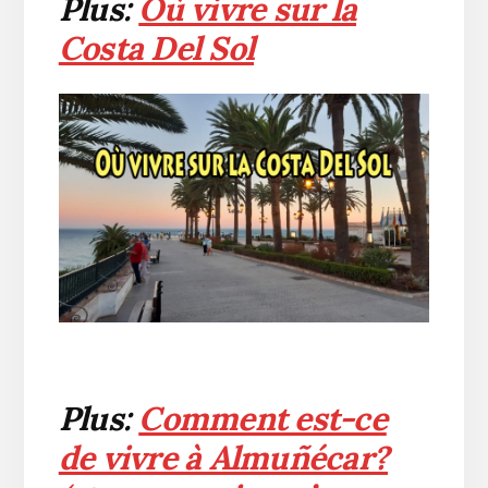
Plus:
Où vivre sur la
Costa Del Sol
Plus:
Comment est-ce
de vivre à Almuñécar?