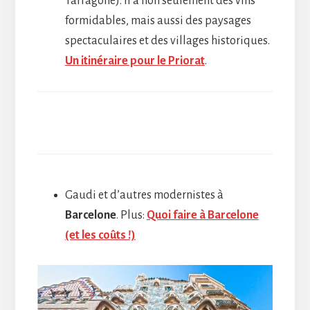
Tarragone). Il a non seulement des vins
formidables, mais aussi des paysages
spectaculaires et des villages historiques.
Un itinéraire pour le Priorat
.
Gaudi et d’autres modernistes à
Barcelone
. Plus:
Quoi faire à Barcelone
(et les coûts !)