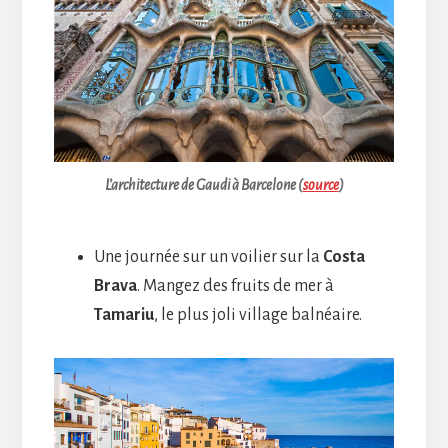
L’architecture de Gaudi à Barcelone (
source
)
Une journée sur un voilier sur la
Costa
Brava
. Mangez des fruits de mer à
Tamariu
, le plus joli village balnéaire.