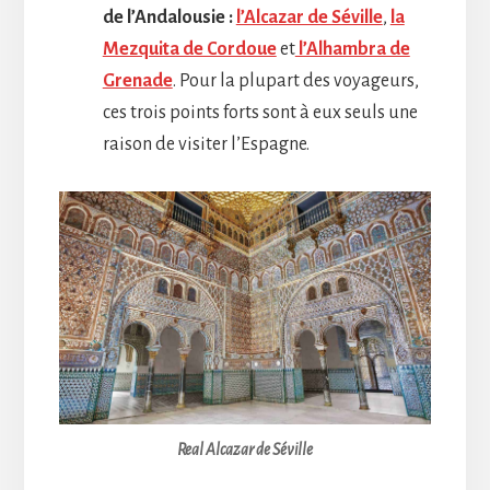
de l’Andalousie :
l’Alcazar de Séville
,
la
Mezquita de Cordoue
et
l’Alhambra de
Grenade
. Pour la plupart des voyageurs,
ces trois points forts sont à eux seuls une
raison de visiter l’Espagne.
Real Alcazar de Séville