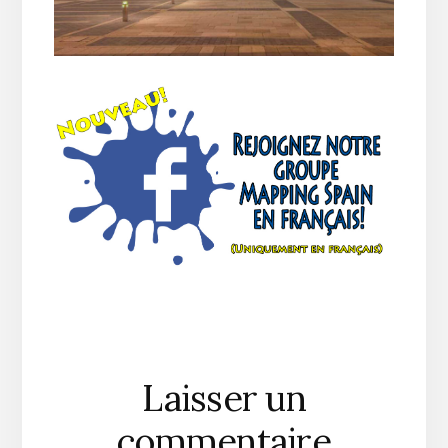
Reader
Laisser un
Interactions
commentaire