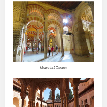
Mezquita à Cordoue