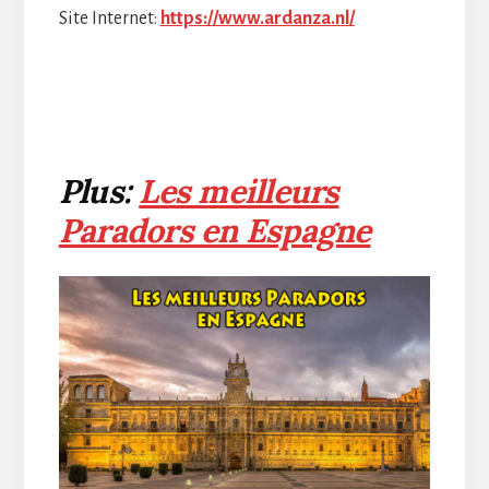
Site Internet:
https://www.ardanza.nl/
Plus:
Les meilleurs
Paradors en Espagne