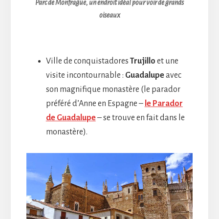
Parc de Monfragüe, un endroit idéal pour voir de grands
oiseaux
Ville de conquistadores
Trujillo
et une
visite incontournable :
Guadalupe
avec
son magnifique monastère (le parador
préféré d’Anne en Espagne –
le Parador
de Guadalupe
– se trouve en fait dans le
monastère).