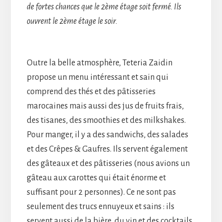
de fortes chances que le 2ème étage soit fermé. Ils
ouvrent le 2ème étage le soir.
Outre la belle atmosphère, Teteria Zaidin
propose un menu intéressant et sain qui
comprend des thés et des pâtisseries
marocaines mais aussi des jus de fruits frais,
des tisanes, des smoothies et des milkshakes.
Pour manger, il y a des sandwichs, des salades
et des Crêpes & Gaufres. Ils servent également
des gâteaux et des pâtisseries (nous avions un
gâteau aux carottes qui était énorme et
suffisant pour 2 personnes). Ce ne sont pas
seulement des trucs ennuyeux et sains : ils
servent aussi de la bière, du vin et des cocktails.