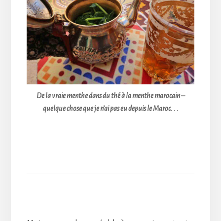
De la vraie menthe dans du thé à la menthe marocain –
quelque chose que je n’ai pas eu depuis le Maroc. . .