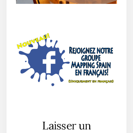
Reader
Laisser un
Interactions