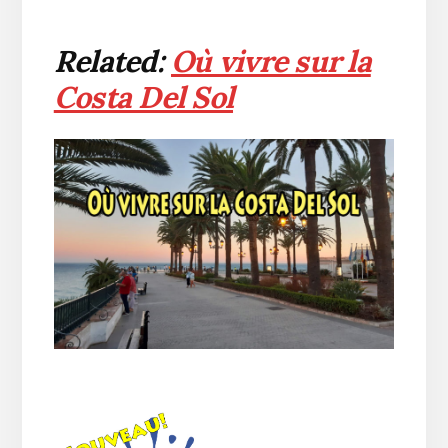
Related:
Où vivre sur la
Costa Del Sol