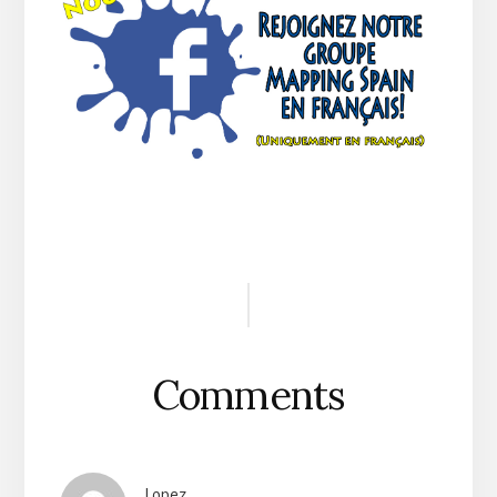
Reader
Interactions
Comments
Lopez