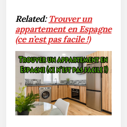
Related:
Trouver un
appartement en Espagne
(ce n’est pas facile !)