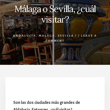
Málaga o Sevilla, ¿cuál
visitar?
ANDALUCIA
,
MALAGA
,
SEVILLA
/
/
LEAVE A
COMMENT
Málaga o Sevilla ¿cuál visitar?
Son las dos ciudades más grandes de
Aldalusia. Entonces, ¿cuál visitar?